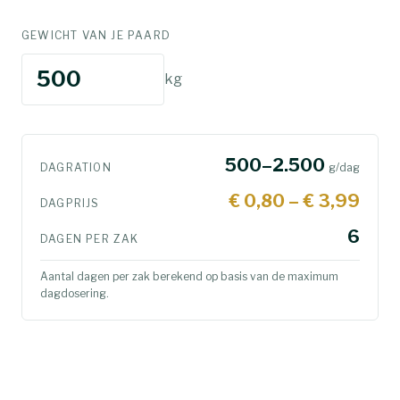
GEWICHT VAN JE PAARD
kg
500
–2.500
DAGRATION
g/dag
€ 0,80
– € 3,99
DAGPRIJS
6
DAGEN PER ZAK
Aantal dagen per zak berekend op basis van de
maximum
dagdosering.