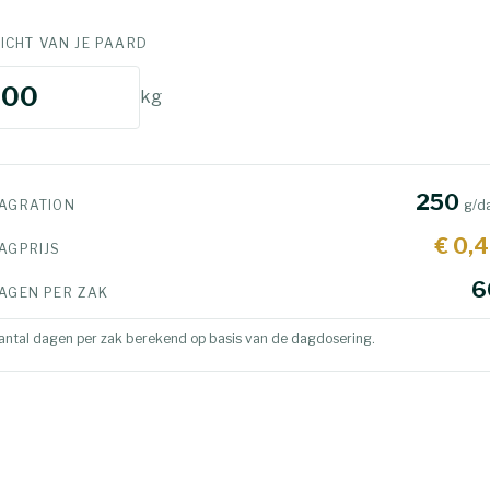
ICHT VAN JE PAARD
kg
250
AGRATION
g/d
€ 0,
AGPRIJS
6
AGEN PER ZAK
antal dagen per zak berekend op basis van de
dagdosering.