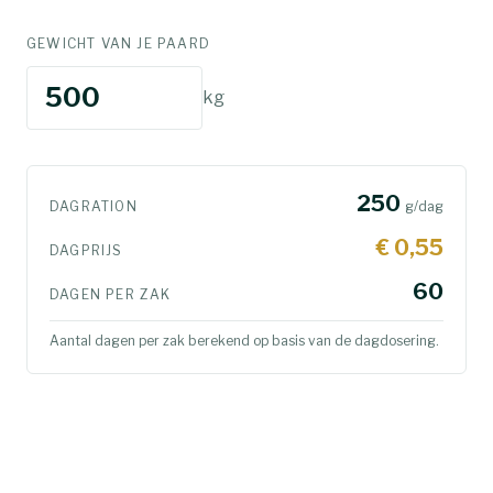
GEWICHT VAN JE PAARD
kg
250
DAGRATION
g/dag
€ 0,55
DAGPRIJS
60
DAGEN PER ZAK
Aantal dagen per zak berekend op basis van de
dagdosering.